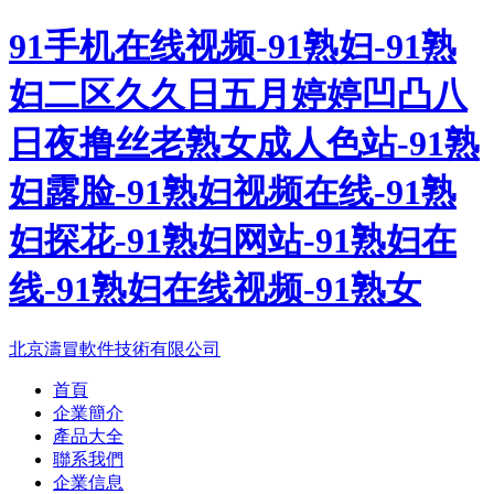
91手机在线视频-91熟妇-91熟
妇二区久久日五月婷婷凹凸八
日夜撸丝老熟女成人色站-91熟
妇露脸-91熟妇视频在线-91熟
妇探花-91熟妇网站-91熟妇在
线-91熟妇在线视频-91熟女
北京濤冒軟件技術有限公司
首頁
企業簡介
產品大全
聯系我們
企業信息