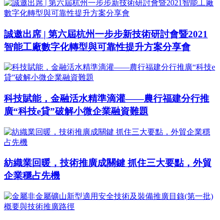
誠邀出席 | 第六屆杭州一步步新技術研討會暨2021
智能工廠數字化轉型與可靠性提升方案分享會
科技賦能，金融活水精準滴灌——農行福建分行推
廣“科技e貸”破解小微企業融資難題
紡織業回暖，技術推廣成關鍵 抓住三大要點，外貿
企業穩占先機