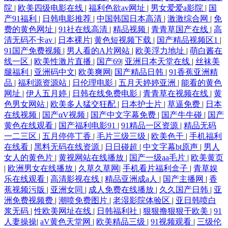
院
|
欧美四级电影在线
|
福利色欲av网址
|
男女爱爱a影院
|
国
产91福利
|
日韩电影推荐
|
中国韩国日本高清
|
激激综合网
|
免
费的黄色网址
|
91社在线高清
|
精品视频
|
青青草国产在线
|
高
清无码不卡av
|
日本裸片
|
黄色短视频下载
|
国产精品视频区1
|
91国产免费视频
|
男人看的A片网站
|
欧美浮力地址
|
萌白酱在
线一区
|
欧美性激片直播
|
国产69
|
亚洲日本天堂在线
|
丝袜美
腿福利
|
亚洲码中文
|
欧美爽网
|
国产精品日韩
|
91香蕉亚洲精
品
|
福利源资源站
|
日伦理电影
|
五月天婷婷亚洲
|
能看的黄色
网址
|
伊人五月婷
|
日韩在线免费电影
|
青青草在视频在线
|
黄
色男女网站
|
欧美多人猛交狂配
|
日本护士片
|
草逼免费
|
日本
在线视频
|
国产αV视频
|
国产中文字幕免费
|
国产牛牛碰
|
国产
黄色在线观看
|
国产福利电影91
|
91精品一区资源
|
精品无码
一二三区
|
五月停停丁香
|
毛片三级三级
|
欧美色干
|
手机福利
在线看
|
黑料无码在线资源
|
日日碰超
|
中文字幕bt原声
|
男人
女人的黄色片
|
黄视网站在线播放
|
国产一级aa毛片
|
欧美黄页
|
欧洲男女在线播放
|
久草久草网
|
手机看片福利盒子
|
青草娱
乐在线观看
|
高清影视在线
|
精品亚洲成a人
|
国产主播网
|
香
蕉视频污版
|
亚洲女同
|
成人免费在线播放
|
久久国产日韩
|
亚
洲免费视频费
|
潮喷免费图片
|
老湿影院体验区
|
亚日韩喷白
浆无码
|
性欧美网址在线
|
日韩福利社
|
狠狠撸狠狠干欧美
|
91
人妻操操
|
aV黄色天堂网
|
欧美精品三级
|
91视频观看
|
三级伦